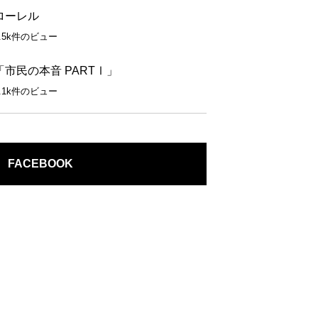
ローレル
1.5k件のビュー
「市民の本音 PARTⅠ」
1.1k件のビュー
FACEBOOK