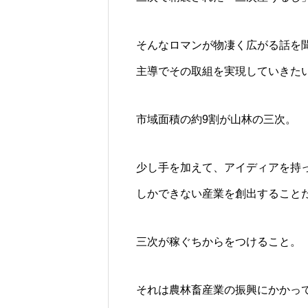
そんなロマンが物凄く広がる話を
主導でその取組を実現していきた
市域面積の約9割が山林の三次。
少し手を加えて、アイディアを持
しかできない産業を創出すること
三次が稼ぐちからをつけること。
それは農林畜産業の振興にかかっ