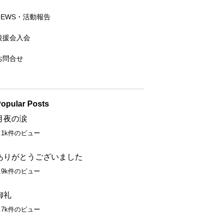
NEWS・活動報告
後援会入会
お問合せ
opular Posts
月夜の涙
3.1k件のビュー
ありがとうございました
1.9k件のビュー
御礼
1.7k件のビュー