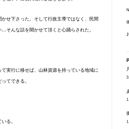
聞かせ下さった。そして行政主導ではなく、民間
い…そんな話を聞かせて頂くと心踊らされた。
P
って実行に移せば、山林資源を持っている地域に
だってできる。
ている。