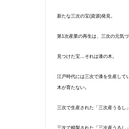
新たな三次の宝(資源)発見。
第1次産業の再生は、三次の元気
見つけた宝…それは漆の木。
江戸時代には三次で漆を生産して
木が育たない。
三次で生産された「三次産うるし
三次で精製された「三次産うるし