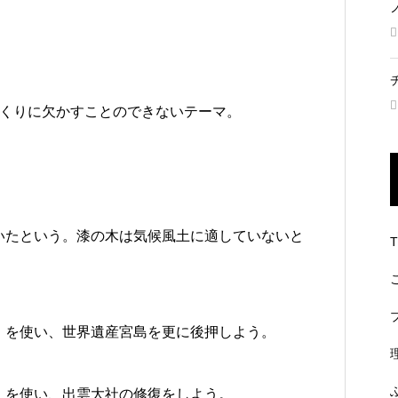
づくりに欠かすことのできないテーマ。
いたという。漆の木は気候風土に適していないと
」を使い、世界遺産宮島を更に後押しよう。
」を使い、出雲大社の修復をしよう。