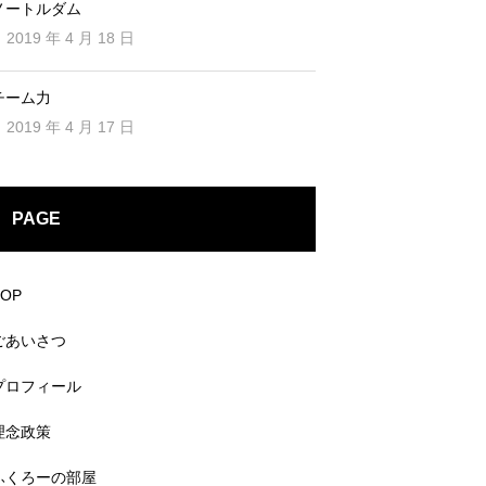
ノートルダム
2019 年 4 月 18 日
チーム力
2019 年 4 月 17 日
PAGE
TOP
ごあいさつ
プロフィール
理念政策
ふくろーの部屋