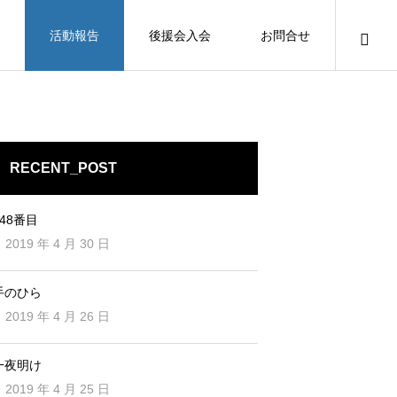
活動報告
後援会入会
お問合せ
RECENT_POST
248番目
2019 年 4 月 30 日
手のひら
2019 年 4 月 26 日
一夜明け
2019 年 4 月 25 日