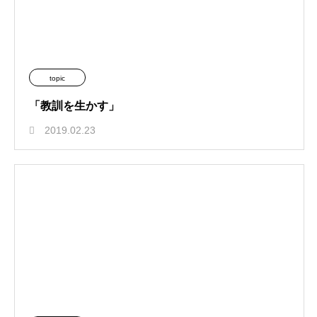
topic
「教訓を生かす」
2019.02.23