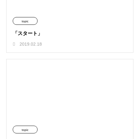
topic
「スタート」
2019.02.18
topic