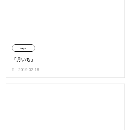
topic
「月いち」
2019.02.18