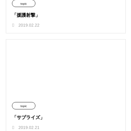
topic
「援護射撃」
2019.02.22
topic
「サプライズ」
2019.02.21