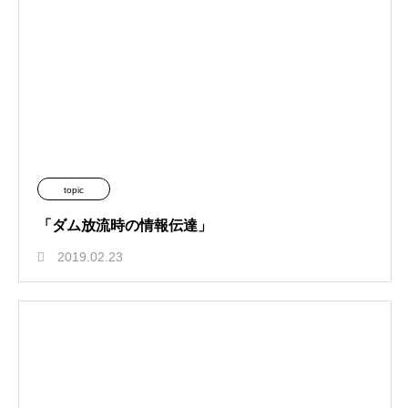
topic
「ダム放流時の情報伝達」
2019.02.23