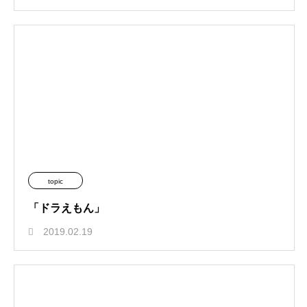
topic
「ドラえもん」
2019.02.19