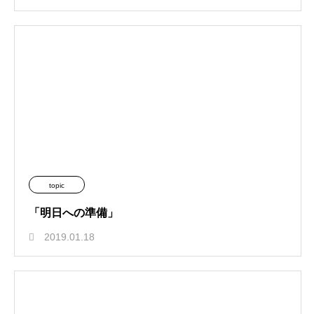
topic
「明日への準備」
2019.01.18