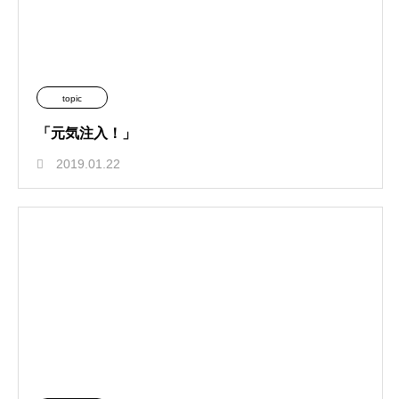
topic
「元気注入！」
2019.01.22