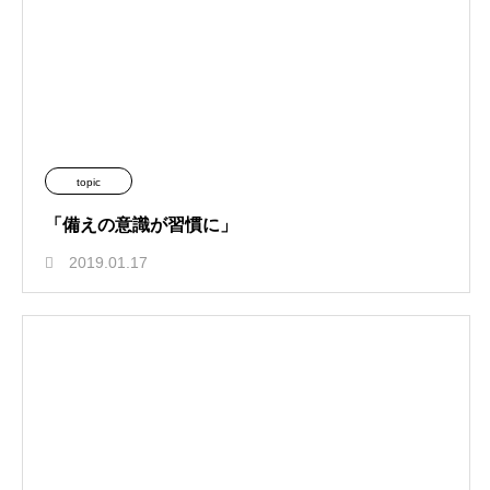
topic
「備えの意識が習慣に」
2019.01.17