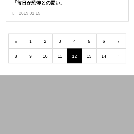
「毎日が恐怖との闘い」
2019.01.15
1
2
3
4
5
6
7
8
9
10
11
12
13
14