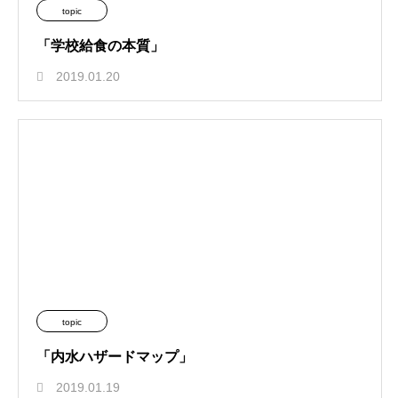
topic
「学校給食の本質」
2019.01.20
topic
「内水ハザードマップ」
2019.01.19