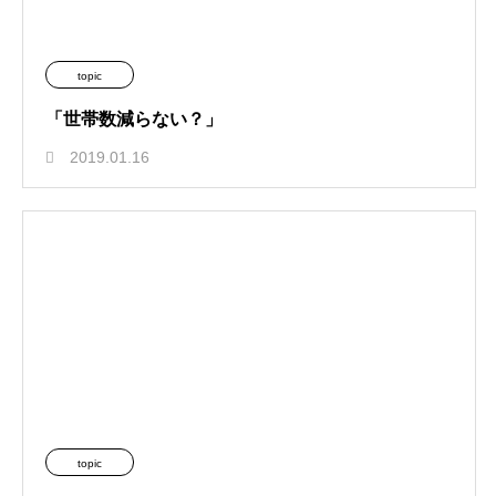
topic
「世帯数減らない？」
2019.01.16
topic