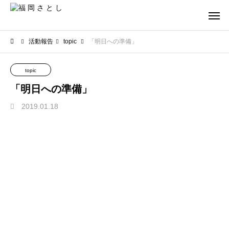
活動報告
topic
「明日への準備」
topic
「明日への準備」
2019.01.18