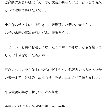
ご高齢のおじい様は「カラオケ大会があったけど、どうしても来
とうて途中でぬけたんで…」
小さなお子さまの手を引き、ご来場頂いた若いお母さんは、「こ
の子の未来の三次を頼んだよ。頑張ろうね…」
ベビーカーと共にお越しになったご夫婦、小さな子どもを抱っこ
してご来場なさった若夫婦…
可愛いらしい小さな手のひらの握手から、包容力のあるあったか
い握手まで、皆様の「ぬくもり」を受け止めさせて頂きました。
平成最後の年から新しい三次へ前進。
未来へむけてみんなで踏み出した「一歩」。