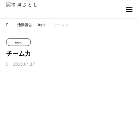
活動報告
topic
チーム力
topic
チーム力
2019.04.17