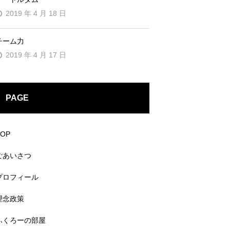
2019 年 4 月 18 日
チーム力
2019 年 4 月 17 日
PAGE
TOP
ごあいさつ
プロフィール
理念政策
ふくろーの部屋