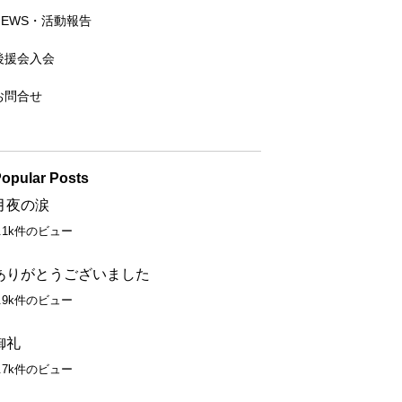
NEWS・活動報告
後援会入会
お問合せ
opular Posts
月夜の涙
3.1k件のビュー
ありがとうございました
1.9k件のビュー
御礼
1.7k件のビュー