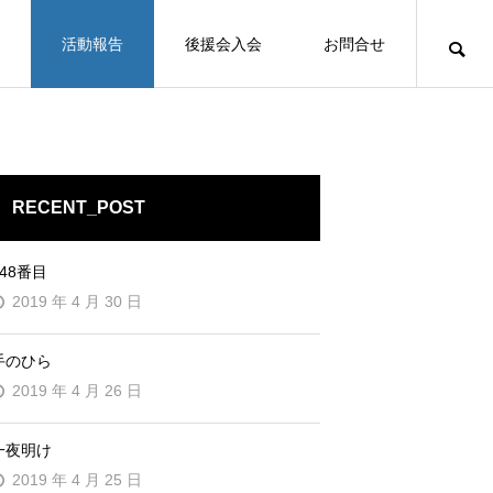
活動報告
後援会入会
お問合せ
RECENT_POST
248番目
2019 年 4 月 30 日
手のひら
2019 年 4 月 26 日
一夜明け
2019 年 4 月 25 日