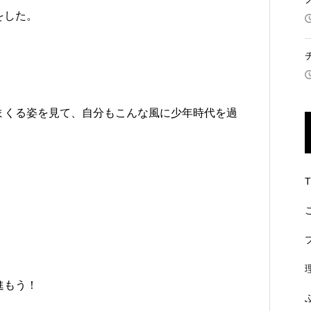
をした。
まくる姿を見て、自分もこんな風に少年時代を過
。
！
進もう！