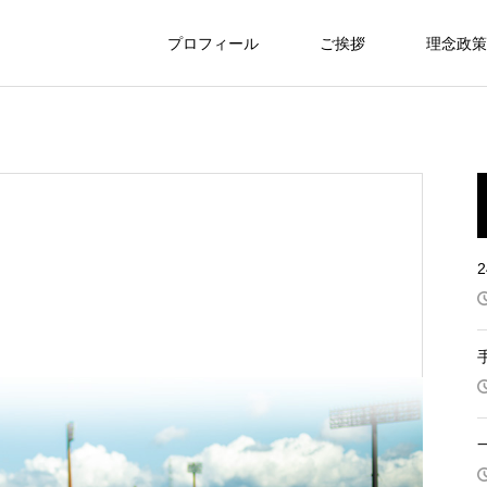
プロフィール
ご挨拶
理念政策