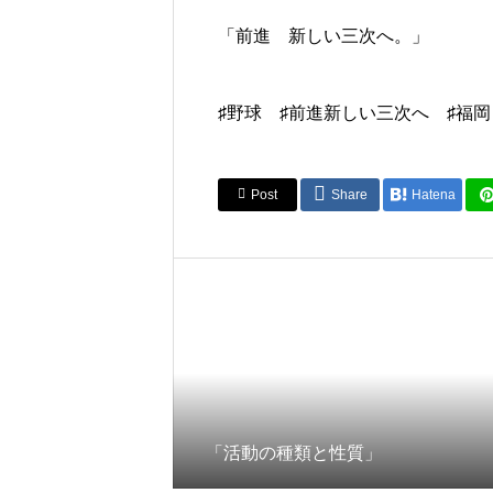
「前進 新しい三次へ。」
♯野球 ♯前進新しい三次へ ♯福
Post
Share
Hatena
「活動の種類と性質」