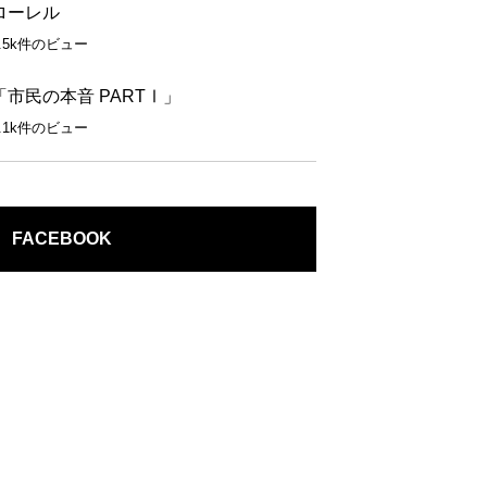
ローレル
1.5k件のビュー
「市民の本音 PARTⅠ」
1.1k件のビュー
FACEBOOK